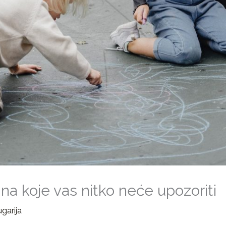
na koje vas nitko neće upozoriti
garija