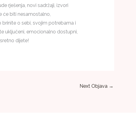
 rješenja, novi sadržaji, izvori
te će biti nesamostalno,
o brinite o sebi, svojim potrebama i
te uključeni, emocionalno dostupni,
sretno dijete!
Next Objava
→