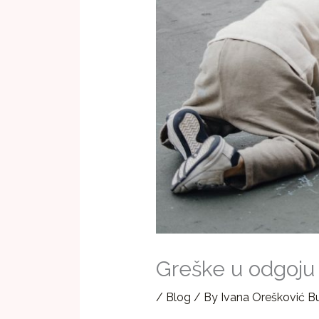
Greške u odgoju 
/
Blog
/ By
Ivana Orešković Bu