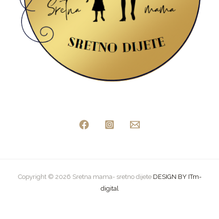
Copyright © 2026 Sretna mama- sretno dijete
DESIGN BY ITm-
digital