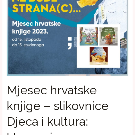
i
kultura:
Upoznajemo
knjižnicu,
kazalište
i
muzej
Mjesec hrvatske
knjige – slikovnice
Djeca i kultura: