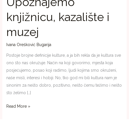
Upoznajemo
knjižnicu, kazalište i
muzej
Ivana Orešković Bugarija
Postoje brojne definicije kulture, a ja bih rekla da je kultura sve
ono što nas okružuje. Način na koji govorimo, mjesta koja
posjećujemo, posao koji radimo, ljudi kojima smo okruženi,
naše misli, interesi i hobiji. No, tko god mi bili kultura nam je
sinonim za nešto dobro, pozitivno, nešto čemu težimo i nešto
što želimo […]
Read More »