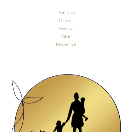
Početna
O meni
Postovi
Citati
Recenzije