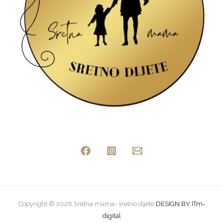
Copyright © 2026 Sretna mama- sretno dijete
DESIGN BY ITm-
digital