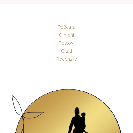
Početna
O meni
Postovi
Citati
Recenzije