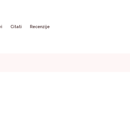
vi
Citati
Recenzije