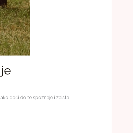
ije
ako doći do te spoznaje i zaista