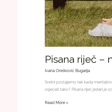
Pisana riječ – n
Ivana Orešković Bugarija
Sretni postajemo tek kada mentalno o
osjećati tako? Pisana riječ jedan je od
Read More »